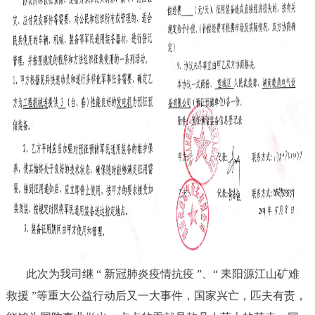
此次为我司继 “ 新冠肺炎疫情抗疫 ”、“ 耒阳源江山矿难
救援 ”等重大公益行动后又一大事件，国家兴亡，匹夫有责，