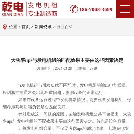
186-7008-3699
位置：首页 > 新闻资讯 > 行业百科
大功率ups与发电机组的匹配效果主要由这些因素决定
发表时间：2024-03-28 点击量：2719
当发电机组与后端负载不匹配时，发电机组的输出电能质量、
检测和控制通常会出现严重问题，影响设备的正常运行。
如果在设备运行过程中发现异常情况，需要检查发电机组，仔
细考虑其与后端负载是否匹配良好。
针对造成这一问题的原因，柴油发电机组公共平台指出，大功
率ups与发电机组的匹配效果主要由这些因素决定。首先是设备容量。
计算发电机组容量，不仅要考虑ups的额定功率、电池充电增