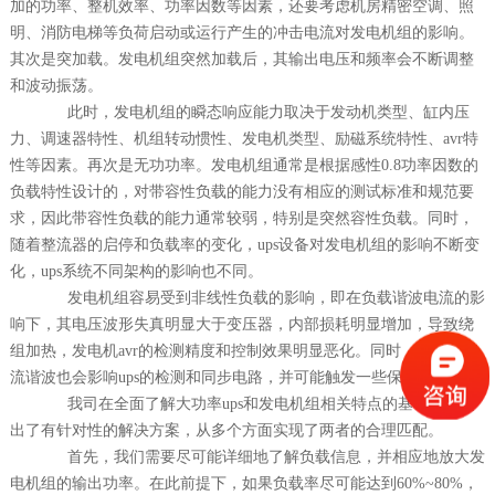
加的功率、整机效率、功率因数等因素，还要考虑机房精密空调、照
明、消防电梯等负荷启动或运行产生的冲击电流对发电机组的影响。
其次是突加载。发电机组突然加载后，其输出电压和频率会不断调整
和波动振荡。
此时，发电机组的瞬态响应能力取决于发动机类型、缸内压
力、调速器特性、机组转动惯性、发电机类型、励磁系统特性、avr特
性等因素。再次是无功功率。发电机组通常是根据感性0.8功率因数的
负载特性设计的，对带容性负载的能力没有相应的测试标准和规范要
求，因此带容性负载的能力通常较弱，特别是突然容性负载。同时，
随着整流器的启停和负载率的变化，ups设备对发电机组的影响不断变
化，ups系统不同架构的影响也不同。
发电机组容易受到非线性负载的影响，即在负载谐波电流的影
响下，其电压波形失真明显大于变压器，内部损耗明显增加，导致绕
组加热，发电机avr的检测精度和控制效果明显恶化。同时，电压和电
流谐波也会影响ups的检测和同步电路，并可能触发一些保护动作。
我司在全面了解大功率ups和发电机组相关特点的基础上，提
出了有针对性的解决方案，从多个方面实现了两者的合理匹配。
首先，我们需要尽可能详细地了解负载信息，并相应地放大发
电机组的输出功率。在此前提下，如果负载率尽可能达到60%~80%，